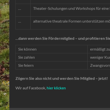
…
Theater-Schulungen und Workshops für eine b
…
alternative theatrale Formen unterstützen m
…dann werden Sie Fördermitglied – und profitieren Si
Sie können
ermäßigt zu
Sie zahlen
weniger Ku
Sie feiern
Zwangsvorst
Zögern Sie also nicht und werden Sie Mitglied – jetzt!
Wir auf Facebook,
hier klicken