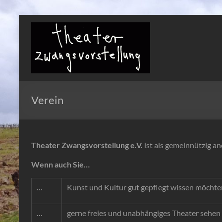
Zum
Inhalt
Theater
springen
Zwangsvorstellung
Verein
Theater Zwangsvorstellung e.V.
ist als gemeinnützig an
Wenn auch Sie…
…
Kunst und Kultur gut gepflegt wissen möchte
…
gerne freies und unabhängiges Theater sehen