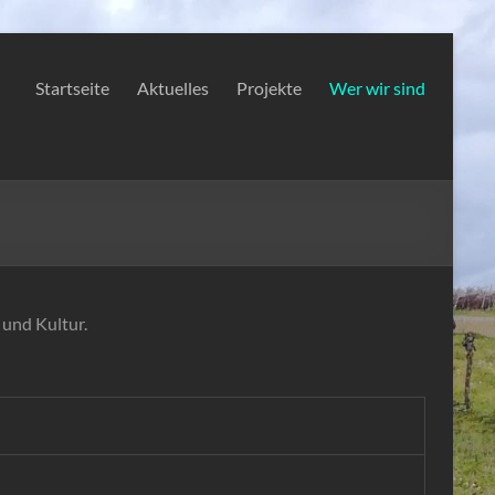
Startseite
Aktuelles
Projekte
Wer wir sind
 und Kultur.