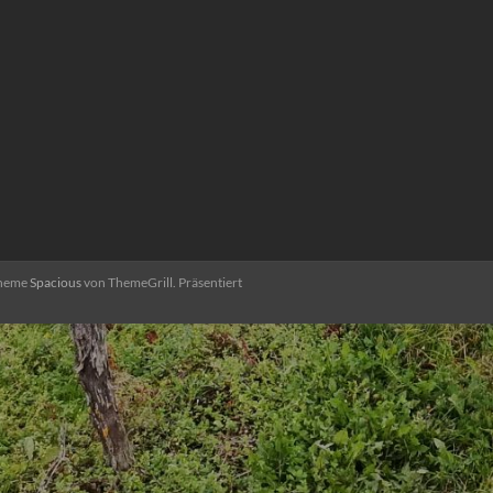
Theme
Spacious
von ThemeGrill. Präsentiert