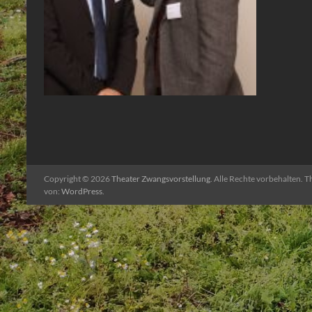
Theateraktion
Copyright © 2026
Theater Zwangsvorstellung
. Alle Rechte vorbehalten. 
von:
WordPress
.